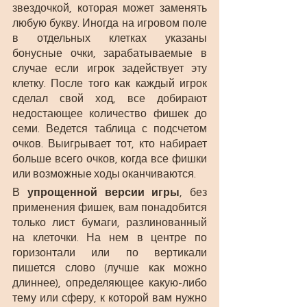
звездочкой, которая может заменять 
любую букву. Иногда на игровом поле 
в отдельных клетках указаны 
бонусные очки, зарабатываемые в 
случае если игрок задействует эту 
клетку. После того как каждый игрок 
сделал свой ход, все добирают 
недостающее количество фишек до 
семи. Ведется таблица с подсчетом 
очков. Выигрывает тот, кто набирает 
больше всего очков, когда все фишки 
или возможные ходы оканчиваются.
В 
упрощенной версии игры
, без 
применения фишек, вам понадобится 
только лист бумаги, разлинованный 
на клеточки. На нем в центре по 
горизонтали или по вертикали 
пишется слово (лучше как можно 
длиннее), определяющее какую-либо 
тему или сферу, к которой вам нужно 