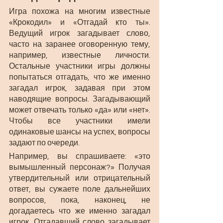
Игра похожа на многим известные 
«Крокодил» и «Отгадай кто ты». 
Ведущий игрок загадывает слово, 
часто на заранее оговоренную тему, 
например, известные личности. 
Остальные участники игры должны 
попытаться отгадать, что же именно 
загадал игрок, задавая при этом 
наводящие вопросы. Загадывающий 
может отвечать только «да» или «нет». 
Чтобы все участники имели 
одинаковые шансы на успех, вопросы 
задают по очереди. 
Например, вы спрашиваете: «это 
вымышленный персонаж?» Получая 
утвердительный или отрицательный 
ответ, вы сужаете поле дальнейших 
вопросов, пока, наконец, не 
догадаетесь что же именно загадал 
игрок. Отгадавший слово загадывает 