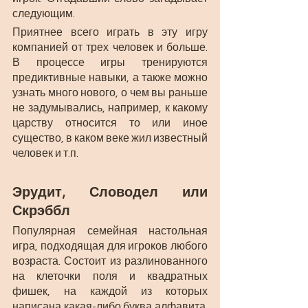
следующим. 
Приятнее всего играть в эту игру 
компанией от трех человек и больше. 
В процессе игры тренируются 
предиктивные навыки, а также можно 
узнать много нового, о чем вы раньше 
не задумывались, например, к какому 
царству относится то или иное 
существо, в каком веке жил известный 
человек и т.п.
Эрудит, Словодел или 
Скрэббл
Популярная семейная настольная 
игра, подходящая для игроков любого 
возраста. Состоит из разлинованного 
на клеточки поля и квадратных 
фишек, на каждой из которых 
написана какая-либо буква алфавита. 