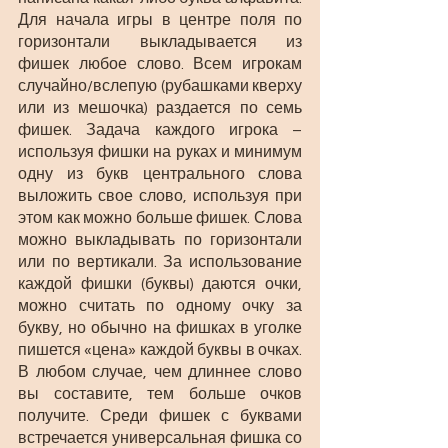
Для начала игры в центре поля по 
горизонтали выкладывается из 
фишек любое слово. Всем игрокам 
случайно/вслепую (рубашками кверху 
или из мешочка) раздается по семь 
фишек. Задача каждого игрока – 
используя фишки на руках и минимум 
одну из букв центрального слова 
выложить свое слово, используя при 
этом как можно больше фишек. Слова 
можно выкладывать по горизонтали 
или по вертикали. За использование 
каждой фишки (буквы) даются очки, 
можно считать по одному очку за 
букву, но обычно на фишках в уголке 
пишется «цена» каждой буквы в очках. 
В любом случае, чем длиннее слово 
вы составите, тем больше очков 
получите. Среди фишек с буквами 
встречается универсальная фишка со 