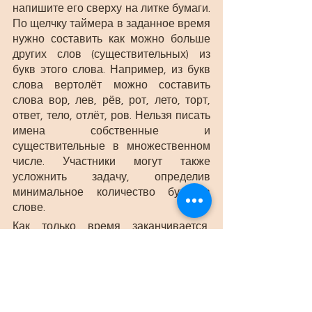
напишите его сверху на литке бумаги. 
По щелчку таймера в заданное время 
нужно составить как можно больше 
других слов (существительных) из 
букв этого слова. Например, из букв 
слова вертолёт можно составить 
слова вор, лев, рёв, рот, лето, торт, 
ответ, тело, отлёт, ров. Нельзя писать 
имена собственные и 
существительные в множественном 
числе. Участники могут также 
усложнить задачу, определив 
минимальное количество букв в 
слове.
Как только время заканчивается, 
игроки диктуют свои слова и 
определяют победителя — того, кто 
составил больше всех слов. 