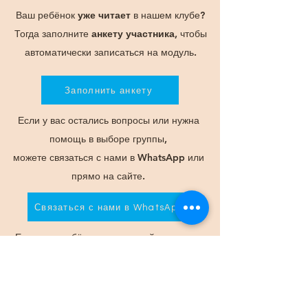
Ваш ребёнок
уже читает
в нашем клубе?
Тогда заполните
анкету участника
, чтобы
автоматически записаться на модуль.
Заполнить анкету
Если у вас остались вопросы или нужна
помощь в выборе группы,
можете связаться с нами в WhatsApp или
прямо на сайте.
Связаться с нами в WhatsApp
Если ваш ребёнок – новенький, советуем
записаться на онлайн
собеседование в Zoom.
Дату встречи и слот вы выбираете сами.
Записаться на собеседование